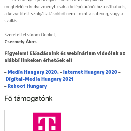
megfelelően kedvezményt csak a belépő árából biztosíthatunk,
a közvetített szolgáltatásokból nem - mint a catering, vagy a
szállás.
Szeretettel várom Önöket,
Csermely Ákos
Figyelem! Előadásaink és webinárium videóink az
alábbi linkeken érhetőek el!
–
Media Hungary 2020.
–
Internet Hungary 2020
–
Digital-Media Hungary 2021
–
Reboot Hungary
Fő támogatónk