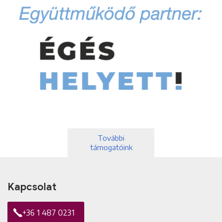
További
támogatóink
Kapcsolat
+36 1 487 0231