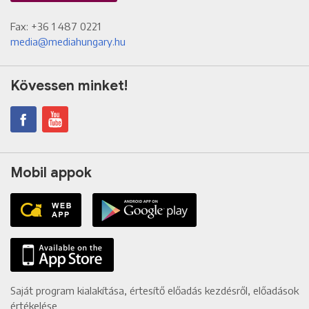
Fax: +36 1 487 0221
media@mediahungary.hu
Kövessen minket!
Mobil appok
Saját program kialakítása, értesítő előadás kezdésről, előadások
értékelése