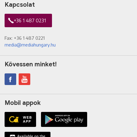
Kapcsolat
+36 1 487 0231
Fax: +36 1 487 0221
media@mediahungary.hu
Kövessen minket!
Mobil appok