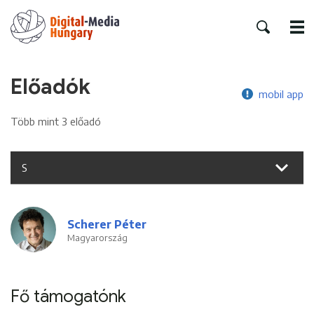
Előadók
mobil app
Több mint 3 előadó
S
Scherer Péter
Magyarország
Fő támogatónk