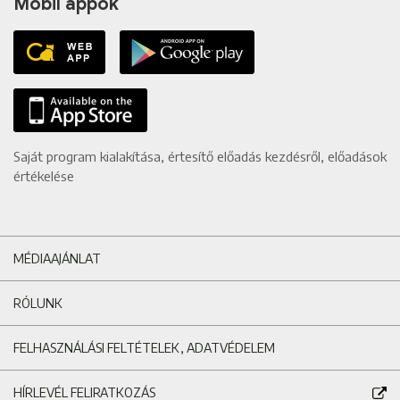
Mobil appok
Saját program kialakítása, értesítő előadás kezdésről, előadások
értékelése
MÉDIAAJÁNLAT
RÓLUNK
FELHASZNÁLÁSI FELTÉTELEK, ADATVÉDELEM
HÍRLEVÉL FELIRATKOZÁS