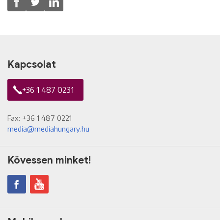
Kapcsolat
+36 1 487 0231
Fax: +36 1 487 0221
media@mediahungary.hu
Kövessen minket!