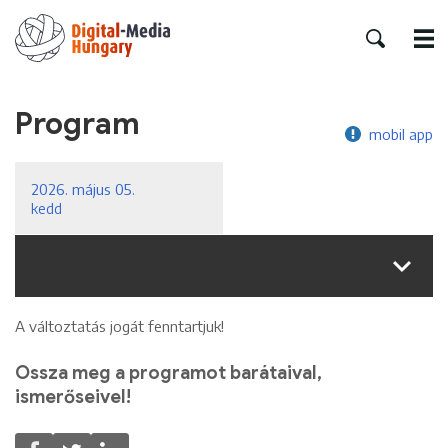
Program
mobil app
2026. május 05.
kedd
A változtatás jogát fenntartjuk!
Ossza meg a programot barátaival,
ismerőseivel!